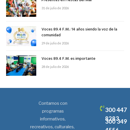
Presentes en Fiestas del Mar
31 de julio de 2026
Voces 89.4 F.M.: 14 años siendo la voz de la
comunidad
29 de julio de 2026
Voces 89.4 F.M. es importante
28 de julio de 2026
Contamos con
300 447
programas
8283
informativos,
300 349
recreativos, culturales,
4556