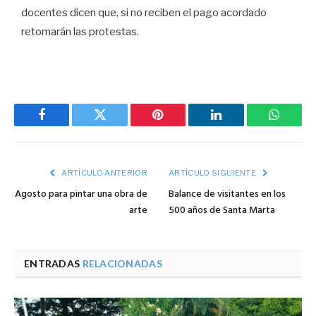
docentes dicen que, si no reciben el pago acordado
retomarán las protestas.
Facebook
Twitter
Pinterest
LinkedIn
WhatsA
ARTÍCULO ANTERIOR
ARTÍCULO SIGUIENTE
Agosto para pintar una obra de
Balance de visitantes en los
arte
500 años de Santa Marta
ENTRADAS
RELACIONADAS