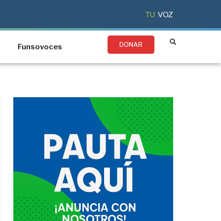
TU
VOZ
DONAR
Funsovoces