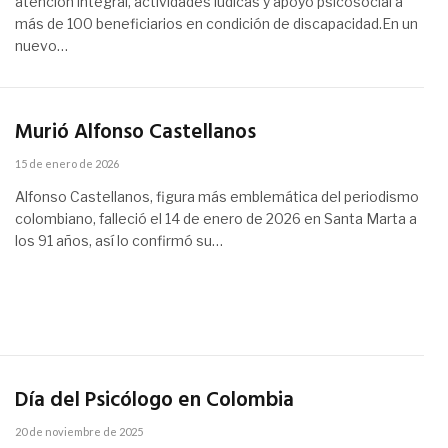
atención integral, actividades lúdicas y apoyo psicosocial a
más de 100 beneficiarios en condición de discapacidad.En un
nuevo…
Murió Alfonso Castellanos
15 de enero de 2026
Alfonso Castellanos, figura más emblemática del periodismo
colombiano, falleció el 14 de enero de 2026 en Santa Marta a
los 91 años, así lo confirmó su…
Día del Psicólogo en Colombia
20 de noviembre de 2025