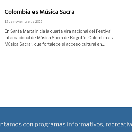
Colombia es Música Sacra
15 de noviembre de 2025
En Santa Marta inicia la cuarta gira nacional del Festival
Internacional de Música Sacra de Bogotá: “Colombia es
Música Sacra”, que fortalece el acceso cultural en…
ntamos con programas informativos, recreativ