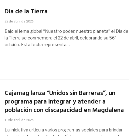
Día de la Tierra
22 de abril de 2026
Bajo el lema global “Nuestro poder, nuestro planeta” el Día de
la Tierra se conmemora el 22 de abril, celebrando su 56ª
edición. Esta fecha representa…
Cajamag lanza “Unidos sin Barreras”, un
programa para integrar y atender a
población con discapacidad en Magdalena
10 de abril de 2026
La iniciativa articula varios programas sociales para brindar