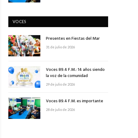
VOCES
Presentes en Fiestas del Mar
31 de julio de 2026
Voces 89.4 F.M.: 14 años siendo
la voz de la comunidad
29 de julio de 2026
Voces 89.4 F.M. es importante
28 de julio de 2026