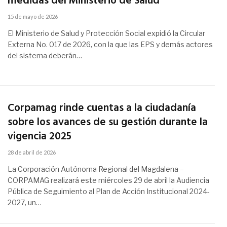
medidas del Ministerio de Salud
15 de mayo de 2026
El Ministerio de Salud y Protección Social expidió la Circular
Externa No. 017 de 2026, con la que las EPS y demás actores
del sistema deberán…
Corpamag rinde cuentas a la ciudadanía
sobre los avances de su gestión durante la
vigencia 2025
28 de abril de 2026
La Corporación Autónoma Regional del Magdalena –
CORPAMAG realizará este miércoles 29 de abril la Audiencia
Pública de Seguimiento al Plan de Acción Institucional 2024-
2027, un…