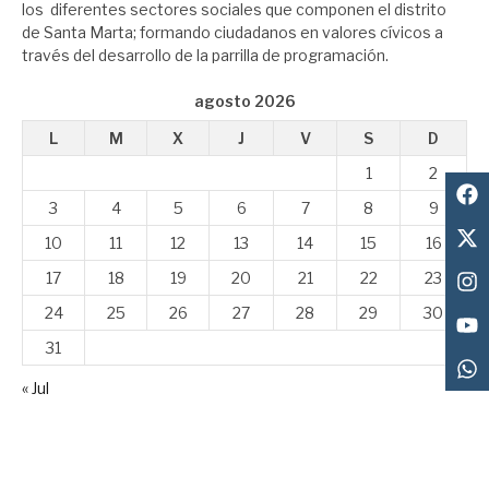
los diferentes sectores sociales que componen el distrito
de Santa Marta; formando ciudadanos en valores cívicos a
través del desarrollo de la parrilla de programación.
agosto 2026
L
M
X
J
V
S
D
1
2
3
4
5
6
7
8
9
10
11
12
13
14
15
16
17
18
19
20
21
22
23
24
25
26
27
28
29
30
31
« Jul