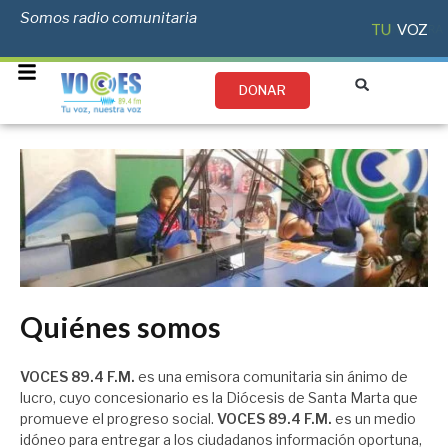
Somos radio comunitaria
TU
VOZ
NUESTRA
DONAR
Quiénes somos
VOCES 89.4 F.M.
es una emisora comunitaria sin ánimo de
lucro, cuyo concesionario es la Diócesis de Santa Marta que
promueve el progreso social.
VOCES 89.4 F.M.
es un medio
idóneo para entregar a los ciudadanos información oportuna,