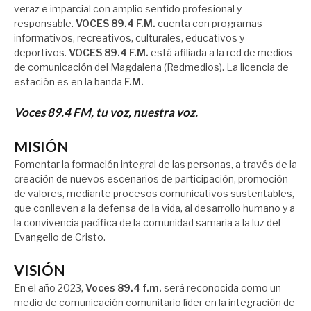
veraz e imparcial con amplio sentido profesional y
responsable.
VOCES 89.4 F.M.
cuenta con programas
informativos, recreativos, culturales, educativos y
deportivos.
VOCES 89.4 F.M.
está afiliada a la red de medios
de comunicación del Magdalena (Redmedios). La licencia de
estación es en la banda
F.M.
Voces 89.4 FM, tu voz, nuestra voz.
MISIÓN
Fomentar la formación integral de las personas, a través de la
creación de nuevos escenarios de participación, promoción
de valores, mediante procesos comunicativos sustentables,
que conlleven a la defensa de la vida, al desarrollo humano y a
la convivencia pacífica de la comunidad samaria a la luz del
Evangelio de Cristo.
VISIÓN
En el año 2023,
Voces 89.4 f.m.
será reconocida como un
medio de comunicación comunitario líder en la integración de