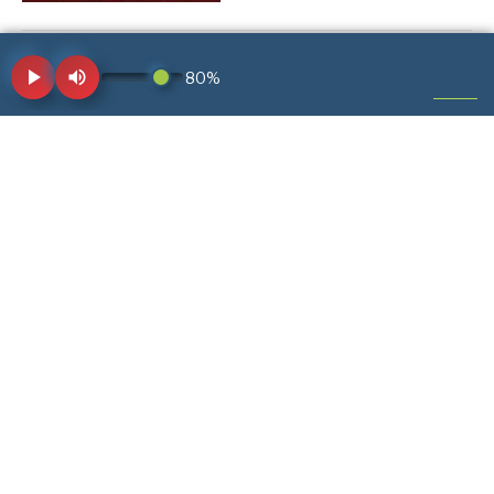
Primicias para
sostenimiento de Voces
89.4 F.M.
19 de enero de 2026