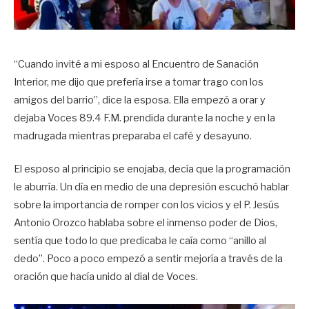
“Cuando invité a mi esposo al Encuentro de Sanación
Interior, me dijo que prefería irse a tomar trago con los
amigos del barrio”, dice la esposa. Ella empezó a orar y
dejaba Voces 89.4 F.M. prendida durante la noche y en la
madrugada mientras preparaba el café y desayuno.
El esposo al principio se enojaba, decía que la programación
le aburría. Un día en medio de una depresión escuchó hablar
sobre la importancia de romper con los vicios y el P. Jesús
Antonio Orozco hablaba sobre el inmenso poder de Dios,
sentía que todo lo que predicaba le caía como “anillo al
dedo”. Poco a poco empezó a sentir mejoría a través de la
oración que hacía unido al dial de Voces.