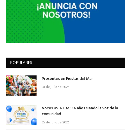
POPULARES
Presentes en Fiestas del Mar
31 de julio de 2026
Voces 89.4 F.M.: 14 años siendo la voz de la
comunidad
29 de julio de 2026