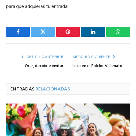
para que adquieras tu entrada!
Facebook
Twitter
Pinterest
LinkedIn
WhatsA
ARTÍCULO ANTERIOR
ARTÍCULO SIGUIENTE
Orar, decidir e invitar
Luto en el Folclor Vallenato
ENTRADAS
RELACIONADAS