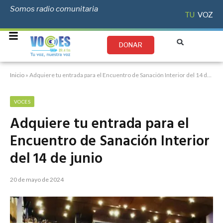
Somos radio comunitaria
TU
VOZ
DONAR
Inicio
»
Adquiere tu entrada para el Encuentro de Sanación Interior del 14 de junio
VOCES
Adquiere tu entrada para el
Encuentro de Sanación Interior
del 14 de junio
20 de mayo de 2024