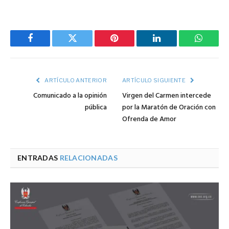
Facebook
Twitter
Pinterest
LinkedIn
WhatsA
ARTÍCULO ANTERIOR
ARTÍCULO SIGUIENTE
Comunicado a la opinión
Virgen del Carmen intercede
pública
por la Maratón de Oración con
Ofrenda de Amor
ENTRADAS
RELACIONADAS