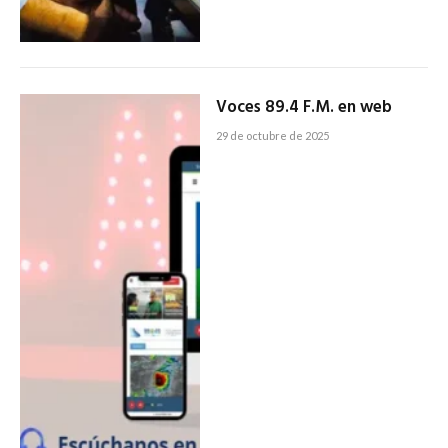
Voces 89.4 F.M. en web
29 de octubre de 2025