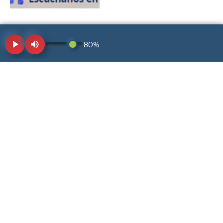
¿Qué haces para que tu
negocio o proyecto
avancen?
27 de octubre de 2025