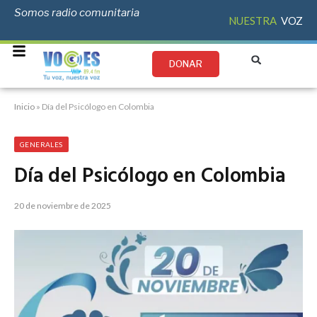
Somos radio comunitaria
NUESTRA
VOZ
DONAR
Inicio
»
Día del Psicólogo en Colombia
GENERALES
Día del Psicólogo en Colombia
20 de noviembre de 2025