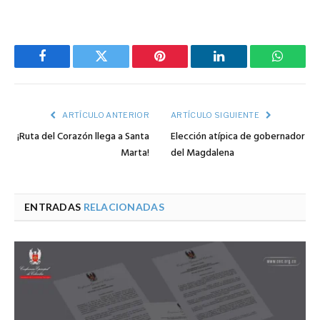
Facebook
Twitter
Pinterest
LinkedIn
WhatsA
ARTÍCULO ANTERIOR
ARTÍCULO SIGUIENTE
¡Ruta del Corazón llega a Santa
Elección atípica de gobernador
Marta!
del Magdalena
ENTRADAS
RELACIONADAS