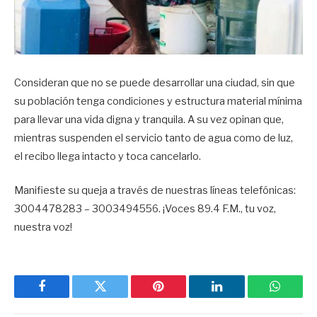
Consideran que no se puede desarrollar una ciudad, sin que
su población tenga condiciones y estructura material mínima
para llevar una vida digna y tranquila. A su vez opinan que,
mientras suspenden el servicio tanto de agua como de luz,
el recibo llega intacto y toca cancelarlo.
Manifieste su queja a través de nuestras líneas telefónicas:
3004478283 – 3003494556. ¡Voces 89.4 F.M., tu voz,
nuestra voz!
Facebook
Twitter
Pinterest
LinkedIn
WhatsA