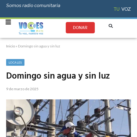
Somos radio comunitaria
TU
VOZ
DONAR
Inicio
»
Domingo sin agua y sin luz
LOCALES
Domingo sin agua y sin luz
9 de marzo de 2025