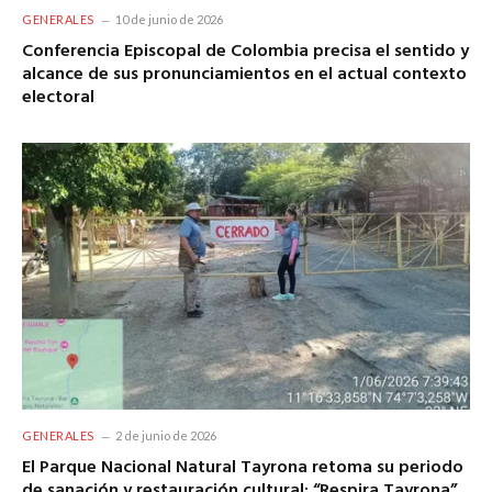
GENERALES
10 de junio de 2026
Conferencia Episcopal de Colombia precisa el sentido y
alcance de sus pronunciamientos en el actual contexto
electoral
GENERALES
2 de junio de 2026
El Parque Nacional Natural Tayrona retoma su periodo
de sanación y restauración cultural: “Respira Tayrona”