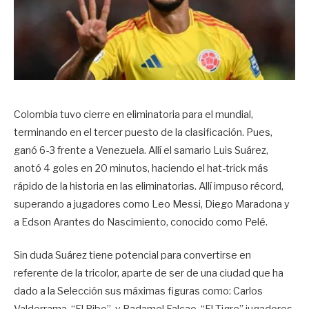
Colombia tuvo cierre en eliminatoria para el mundial,
terminando en el tercer puesto de la clasificación. Pues,
ganó 6-3 frente a Venezuela. Allí el samario Luis Suárez,
anotó 4 goles en 20 minutos, haciendo el hat-trick más
rápido de la historia en las eliminatorias. Allí impuso récord,
superando a jugadores como Leo Messi, Diego Maradona y
a Edson Arantes do Nascimiento, conocido como Pelé.
Sin duda Suárez tiene potencial para convertirse en
referente de la tricolor, aparte de ser de una ciudad que ha
dado a la Selección sus máximas figuras como: Carlos