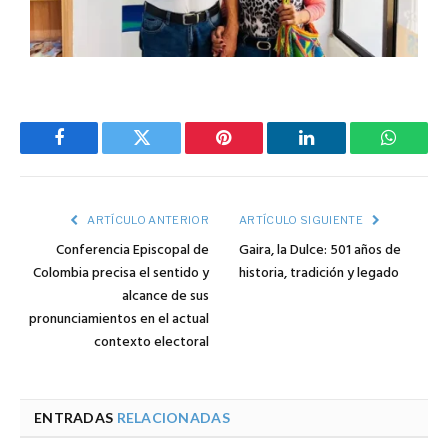
Facebook
Twitter
Pinterest
LinkedIn
WhatsA
ARTÍCULO ANTERIOR
ARTÍCULO SIGUIENTE
Conferencia Episcopal de
Gaira, la Dulce: 501 años de
Colombia precisa el sentido y
historia, tradición y legado
alcance de sus
pronunciamientos en el actual
contexto electoral
ENTRADAS
RELACIONADAS