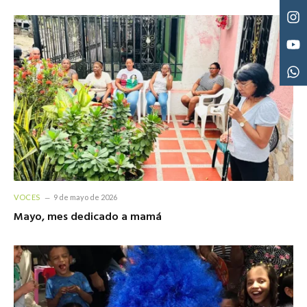
VOCES
9 de mayo de 2026
Mayo, mes dedicado a mamá