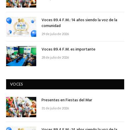
Voces 89.4 F.M.: 14 años siendo la voz de la
comunidad
29 de julio de 2026
Voces 89.4 F.M. es importante
28 de julio de 2026
VOCES
Presentes en Fiestas del Mar
31 de julio de 2026
Voces 89.4 F.M.: 14 años siendo la voz de la