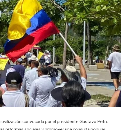
movilización convocada por el presidente Gustavo Petro
 las reformas sociales y promover una consulta popular,