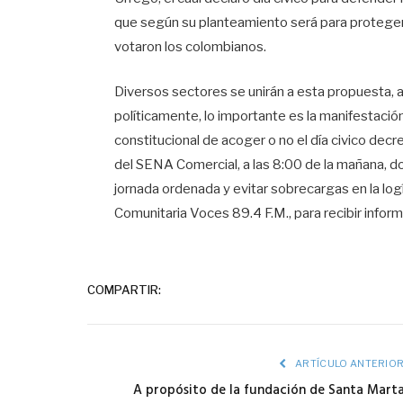
que según su planteamiento será para proteger 
votaron los colombianos.
Diversos sectores se unirán a esta propuesta, 
políticamente, lo importante es la manifestación
constitucional de acoger o no el día civico dec
del SENA Comercial, a las 8:00 de la mañana, d
jornada ordenada y evitar sobrecargas en la log
Comunitaria Voces 89.4 F.M., para recibir inform
COMPARTIR:
ARTÍCULO ANTERIO
A propósito de la fundación de Santa Mart