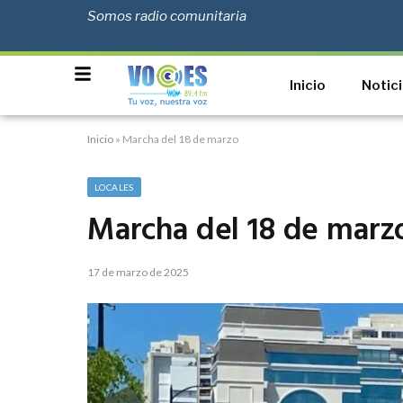
Somos radio comunitaria
Inicio
Notic
Inicio
»
Marcha del 18 de marzo
LOCALES
Marcha del 18 de marz
17 de marzo de 2025