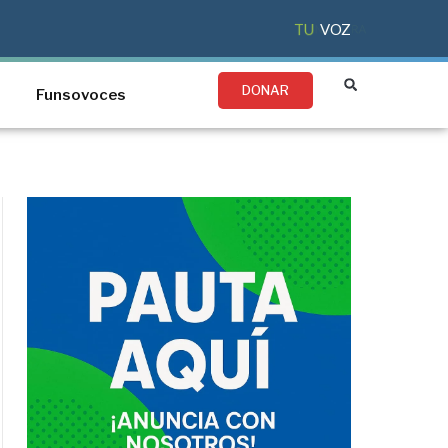
TU
VOZ
DONAR
Funsovoces