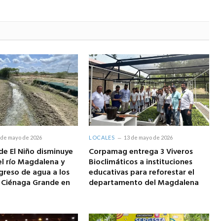
 de mayo de 2026
LOCALES
13 de mayo de 2026
e El Niño disminuye
Corpamag entrega 3 Viveros
el río Magdalena y
Bioclimáticos a instituciones
ngreso de agua a los
educativas para reforestar el
a Ciénaga Grande en
departamento del Magdalena