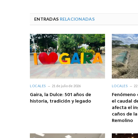
ENTRADAS
RELACIONADAS
LOCALES
21 de julio de 2026
LOCALES
22
Gaira, la Dulce: 501 años de
Fenómeno d
historia, tradición y legado
el caudal d
afecta el i
caños de l
Remolino