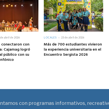
 de abril de 2026
LOCALES
23 de abril de 2026
s conectaron con
Más de 700 estudiantes vivieron
a: Cajamag logró
la experiencia universitaria en el
l público con su
Encuentro Sergista 2026
infónico
ntamos con programas informativos, recreativ