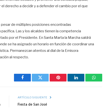
el derecho a decidir y a defender el cambio por el que
a pesar de múltiples posiciones encontradas
 pacífica. Las y los alcaldes tienen la competencia
retado por el Presidente. En Santa Marta la Marcha saldrá
onde se ha asignado un horario en función de coordinar una
ística. Permanezcan atentos al dial de la Emisora
ación al respecto.
Facebook
Twitter
Pinterest
LinkedIn
WhatsA
R
ARTÍCULO SIGUIENTE
a
Fiesta de San José