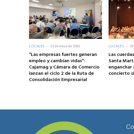
LOCALES
12 de mayo de 2026
LOCALES
29
“Las empresas fuertes generan
Las cuerda
empleo y cambian vidas”:
Santa Mart
Cajamag y Cámara de Comercio
enganchar a
lanzan el ciclo 2 de la Ruta de
concierto s
Consolidación Empresarial
Co