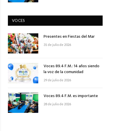
VOCES
Presentes en Fiestas del Mar
31 de julio de 2026
Voces 89.4 F.M.: 14 años siendo
la voz de la comunidad
29 de julio de 2026
Voces 89.4 F.M. es importante
pp
28 de julio de 2026