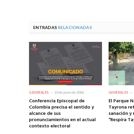
ENTRADAS
RELACIONADAS
GENERALES
10 de junio de 2026
GENERALES
Conferencia Episcopal de
El Parque N
Colombia precisa el sentido y
Tayrona re
alcance de sus
sanación y 
pronunciamientos en el actual
“Respira Ta
contexto electoral