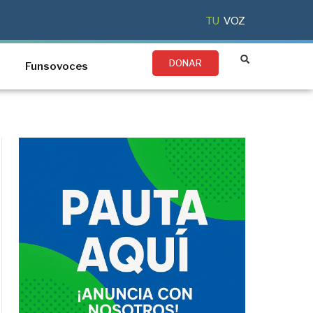
TU
VOZ
DONAR
Funsovoces