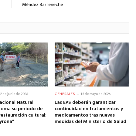
Méndez Barreneche
2 de junio de 2026
GENERALES
15 de mayo de 2026
acional Natural
Las EPS deberán garantizar
toma su periodo de
continuidad en tratamientos y
restauración cultural:
medicamentos tras nuevas
yrona”
medidas del Ministerio de Salud