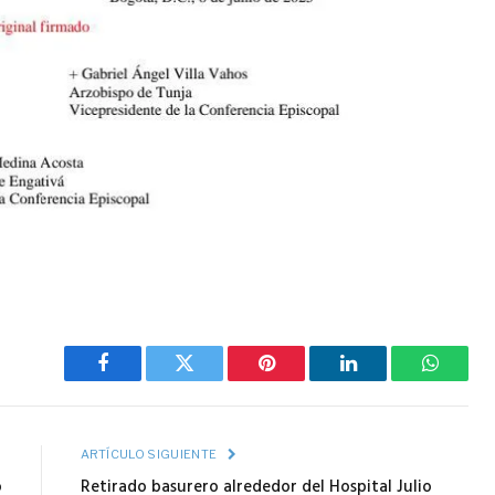
Facebook
Twitter
Pinterest
LinkedIn
WhatsA
R
ARTÍCULO SIGUIENTE
o
Retirado basurero alrededor del Hospital Julio