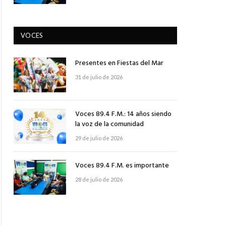
VOCES
Presentes en Fiestas del Mar
31 de julio de 2026
Voces 89.4 F.M.: 14 años siendo
la voz de la comunidad
29 de julio de 2026
Voces 89.4 F.M. es importante
28 de julio de 2026