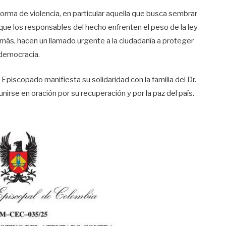
orma de violencia, en particular aquella que busca sembrar
en que los responsables del hecho enfrenten el peso de la ley
emás, hacen un llamado urgente a la ciudadanía a proteger
a democracia.
piscopado manifiesta su solidaridad con la familia del Dr.
nirse en oración por su recuperación y por la paz del país.