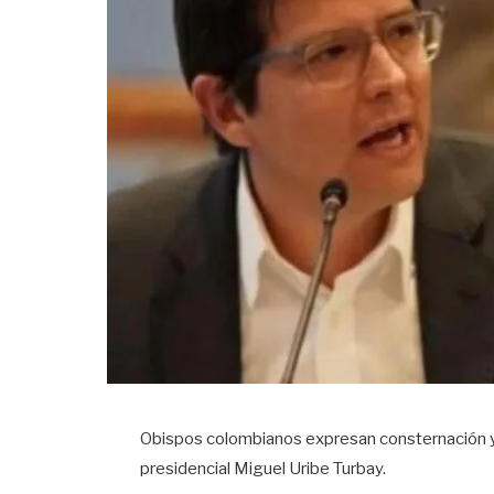
Obispos colombianos expresan consternación y 
presidencial Miguel Uribe Turbay.