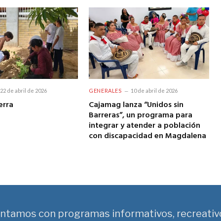
22 de abril de 2026
GENERALES
10 de abril de 2026
erra
Cajamag lanza “Unidos sin
Barreras”, un programa para
integrar y atender a población
con discapacidad en Magdalena
ntamos con programas informativos, recreativ