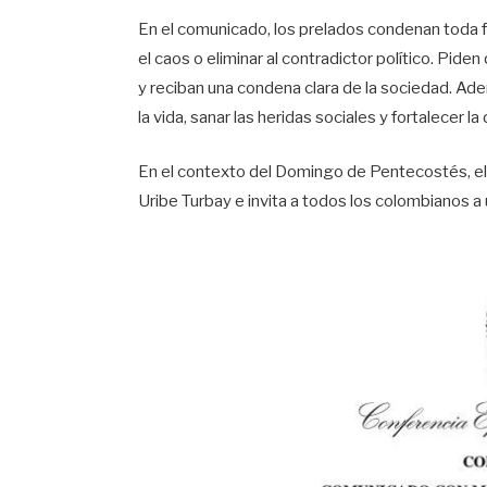
En el comunicado, los prelados condenan toda f
el caos o eliminar al contradictor político. Pid
y reciban una condena clara de la sociedad. Ad
la vida, sanar las heridas sociales y fortalecer l
En el contexto del Domingo de Pentecostés, el E
Uribe Turbay e invita a todos los colombianos a u