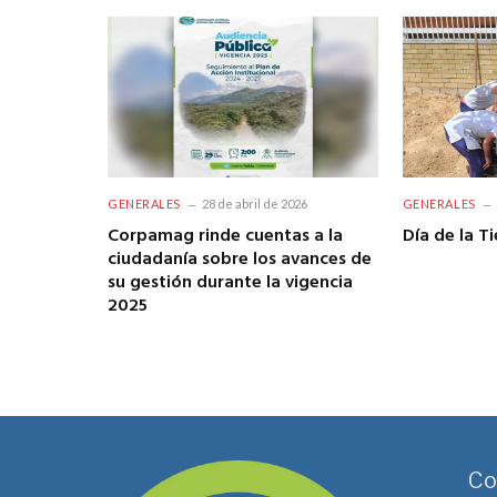
GENERALES
28 de abril de 2026
GENERALES
Corpamag rinde cuentas a la
Día de la Ti
ciudadanía sobre los avances de
su gestión durante la vigencia
2025
Co