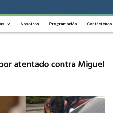
ias
Nosotros
Programación
Contáctenos
por atentado contra Miguel