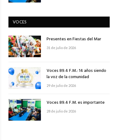
VOCES
Presentes en Fiestas del Mar
31 de julio de 2026
Voces 89.4 F.M.: 14 años siendo
la voz de la comunidad
29 de julio de 2026
Voces 89.4 F.M. es importante
28 de julio de 2026