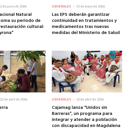
2 de junio de 2026
GENERALES
15 de mayo de 2026
acional Natural
Las EPS deberán garantizar
toma su periodo de
continuidad en tratamientos y
restauración cultural:
medicamentos tras nuevas
yrona”
medidas del Ministerio de Salud
22 de abril de 2026
GENERALES
10 de abril de 2026
erra
Cajamag lanza “Unidos sin
Barreras”, un programa para
integrar y atender a población
con discapacidad en Magdalena