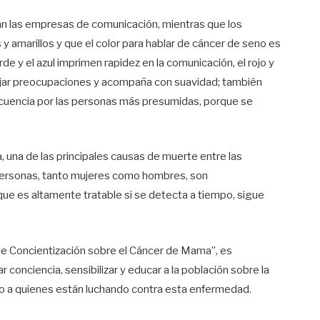
san las empresas de comunicación, mientras que los
y amarillos y que el color para hablar de cáncer de seno es
rde y el azul imprimen rapidez en la comunicación, el rojo y
alejar preocupaciones y acompaña con suavidad; también
recuencia por las personas más presumidas, porque se
una de las principales causas de muerte entre las
 personas, tanto mujeres como hombres, son
ue es altamente tratable si se detecta a tiempo, sigue
e Concientización sobre el Cáncer de Mama”, es
conciencia, sensibilizar y educar a la población sobre la
yo a quienes están luchando contra esta enfermedad.