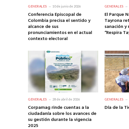
GENERALES
10 de junio de 2026
GENERALES
Conferencia Episcopal de
El Parque N
Colombia precisa el sentido y
Tayrona re
alcance de sus
sanación y 
pronunciamientos en el actual
“Respira Ta
contexto electoral
GENERALES
28 de abril de 2026
GENERALES
Corpamag rinde cuentas a la
Día de la Ti
ciudadanía sobre los avances de
su gestión durante la vigencia
2025