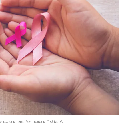
 playing together, reading first book