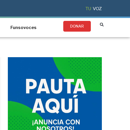
TU
VOZ
DONAR
Funsovoces