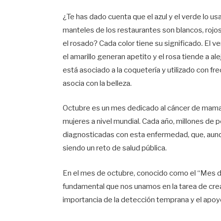
¿Te has dado cuenta que el azul y el verde lo u
manteles de los restaurantes son blancos, rojos 
el rosado? Cada color tiene su significado. El ve
el amarillo generan apetito y el rosa tiende a 
está asociado a la coquetería y utilizado con f
asocia con la belleza.
Octubre es un mes dedicado al cáncer de mama, 
mujeres a nivel mundial. Cada año, millones de
diagnosticadas con esta enfermedad, que, aunq
siendo un reto de salud pública.
En el mes de octubre, conocido como el “Mes d
fundamental que nos unamos en la tarea de crear 
importancia de la detección temprana y el apo