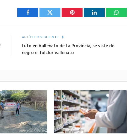
Facebook
Twitter
Pinterest
LinkedIn
WhatsA
R
ARTÍCULO SIGUIENTE
?
Luto en Vallenato de La Provincia, se viste de
negro el folclor vallenato