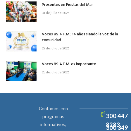
Presentes en Fiestas del Mar
31 de julio de 2026
Voces 89.4 F.M.: 14 años siendo la voz de la
comunidad
29 de julio de 2026
Voces 89.4 F.M. es importante
28 de julio de 2026
Contamos con
300 447
programas
8283
informativos,
300 349