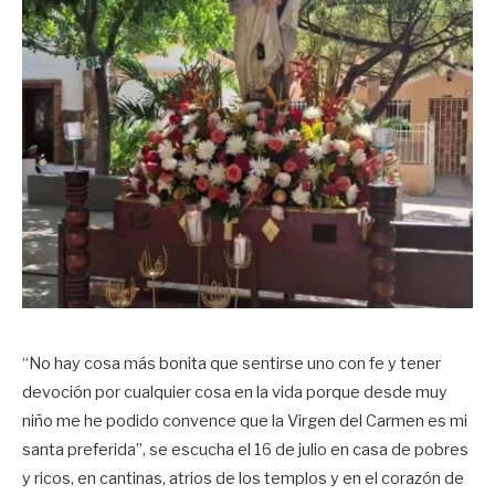
“No hay cosa más bonita que sentirse uno con fe y tener
devoción por cualquier cosa en la vida porque desde muy
niño me he podido convence que la Virgen del Carmen es mi
santa preferida”, se escucha el 16 de julio en casa de pobres
y ricos, en cantinas, atrios de los templos y en el corazón de