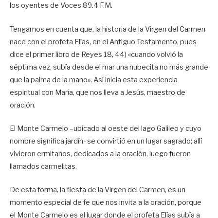
los oyentes de Voces 89.4 F.M.
Tengamos en cuenta que, la historia de la Virgen del Carmen
nace con el profeta Elías, en el Antiguo Testamento, pues
dice el primer libro de Reyes 18, 44) «cuando volvió la
séptima vez, subía desde el mar una nubecita no más grande
que la palma de la mano». Así inicia esta experiencia
espiritual con María, que nos lleva a Jesús, maestro de
oración.
El Monte Carmelo –ubicado al oeste del lago Galileo y cuyo
nombre significa jardín- se convirtió en un lugar sagrado; allí
vivieron ermitaños, dedicados a la oración, luego fueron
llamados carmelitas.
De esta forma, la fiesta de la Virgen del Carmen, es un
momento especial de fe que nos invita a la oración, porque
el Monte Carmelo es el lugar donde el profeta Elías subía a