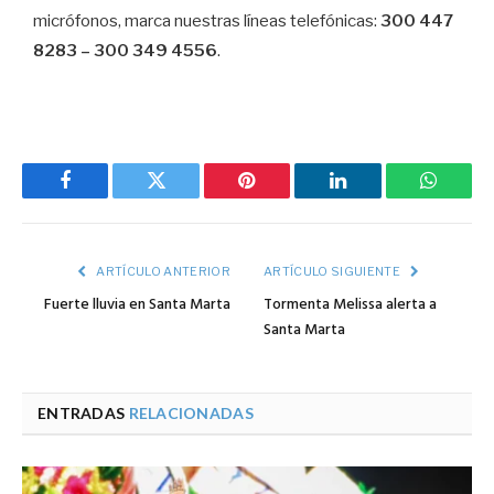
micrófonos, marca nuestras líneas telefónicas:
300 447
8283 – 300 349 4556
.
Facebook
Twitter
Pinterest
LinkedIn
WhatsA
ARTÍCULO ANTERIOR
ARTÍCULO SIGUIENTE
Fuerte lluvia en Santa Marta
Tormenta Melissa alerta a
Santa Marta
ENTRADAS
RELACIONADAS