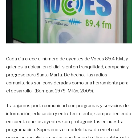
Cada día crece el número de oyentes de Voces 89.4 F.M., y
quienes la ubican en el dial, sienten tranquilidad, compañía y
progreso para Santa Marta. De hecho, “las radios
comunitarias son consideradas como una herramienta para
el desarrollo” (Berrigan, 1979; Milán, 2009).
Trabajamos por la comunidad con programas y servicios de
información, educación y entretenimiento, siempre teniendo
en cuenta que los oyentes son protagonistas en nuestra
programación. Superamos el modelo basado en el cual
pocos especialistas son los que tienen la última palabra y la