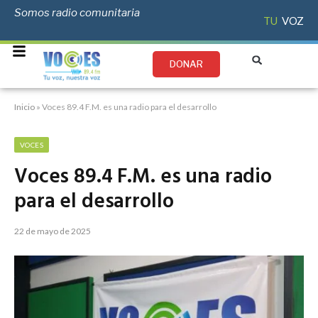
Somos radio comunitaria
TU
VOZ
DONAR
Inicio
»
Voces 89.4 F.M. es una radio para el desarrollo
VOCES
Voces 89.4 F.M. es una radio
para el desarrollo
22 de mayo de 2025