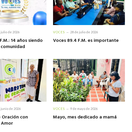
 julio de 2026
VOCES
28 de julio de 2026
F.M.: 14 años siendo
Voces 89.4 F.M. es importante
a comunidad
 junio de 2026
VOCES
9 de mayo de 2026
 Oración con
Mayo, mes dedicado a mamá
e Amor