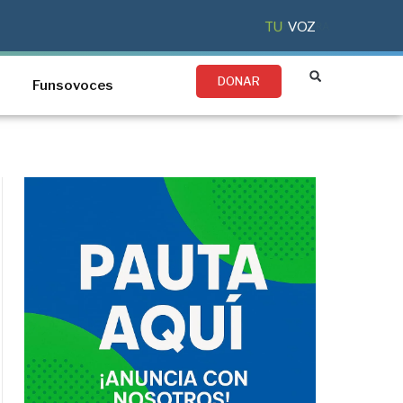
TU
VOZ
DONAR
Funsovoces