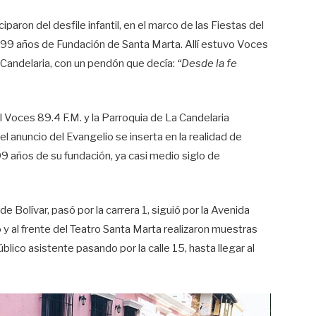
aron del desfile infantil, en el marco de las Fiestas del
499 años de Fundación de Santa Marta. Allí estuvo Voces
 Candelaria, con un pendón que decía:
“Desde la fe
ual Voces 89.4 F.M. y la Parroquia de La Candelaria
el anuncio del Evangelio se inserta en la realidad de
9 años de su fundación, ya casi medio siglo de
e Bolívar, pasó por la carrera 1, siguió por la Avenida
 y al frente del Teatro Santa Marta realizaron muestras
úblico asistente pasando por la calle 15, hasta llegar al