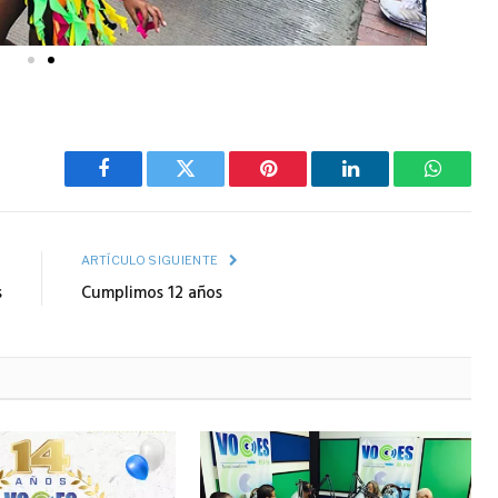
Facebook
Twitter
Pinterest
LinkedIn
WhatsA
R
ARTÍCULO SIGUIENTE
s
Cumplimos 12 años