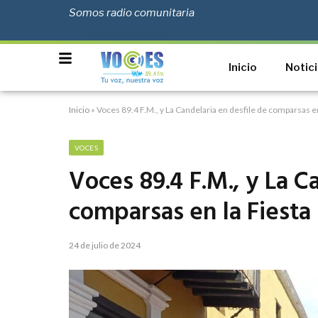
Somos radio comunitaria
Inicio
Notic
Inicio
»
Voces 89.4 F.M., y La Candelaria en desfile de comparsas en
VOCES
Voces 89.4 F.M., y La C
comparsas en la Fiesta
24 de julio de 2024