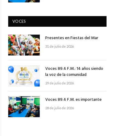
VOCES
Presentes en Fiestas del Mar
31 de julio de 2026
Voces 89.4 F.M.: 14 años siendo
la voz de la comunidad
29 de julio de 2026
Voces 89.4 F.M. es importante
28 de julio de 2026