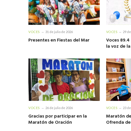
VOCES
31 de julio de 2026
VOCES
29 de
Presentes en Fiestas del Mar
Voces 89.4 
la voz de l
VOCES
26 de julio de 2026
VOCES
23 de
Gracias por participar en la
Maratón de
Maratón de Oración
Ofrenda d