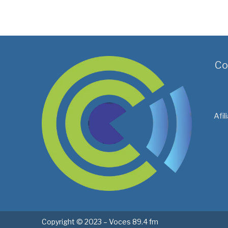
Co
Afi
Copyright © 2023 – Voces 89.4 fm