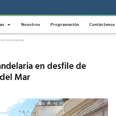
ias
Nosotros
Programación
Contáctenos
 la Fiesta del Mar
andelaria en desfile de
 del Mar