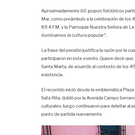
Aproximadamente 60 grupos folclóricos particip
Mar, como preámbulo a la celebración de los 
89.4 F.M. y la Parroquia Nuestra Señora de La
iluminamos la cultura popular”.
La frase del pendón justifica la razón por la c
participaron en este evento. Quiere decir que, 
Santa Marta, de acuerdo al contexto de los 49
existencia.
El recorrido inició desde la emblemática Plaza d
Sata Rita, dobló por la Avenida Campo Serrano
culturales; luego continuaron para deleitar al p
punto de partida nuevamente.